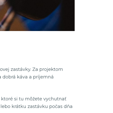
ovej zastávky. Za projektom
ita dobrá káva a príjemná
 ktoré si tu môžete vychutnať
alebo krátku zastávku počas dňa