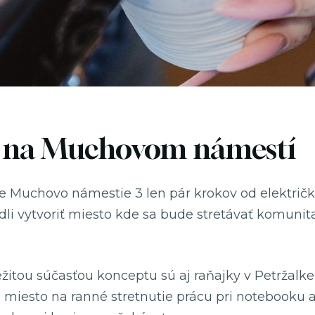
a na Muchovom námestí
 Muchovo námestie 3 len pár krokov od električk
zhodli vytvoriť miesto kde sa bude stretávať komun
ežitou súčasťou konceptu sú aj raňajky v Petržalke
é miesto na ranné stretnutie prácu pri notebooku 