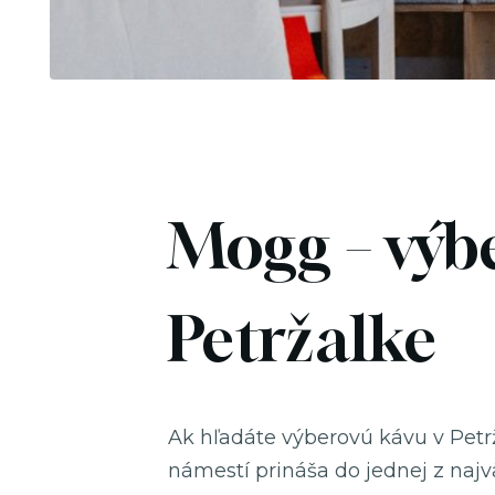
Mogg – výbe
Petržalke
Ak hľadáte výberovú kávu v Petr
námestí prináša do jednej z najvä