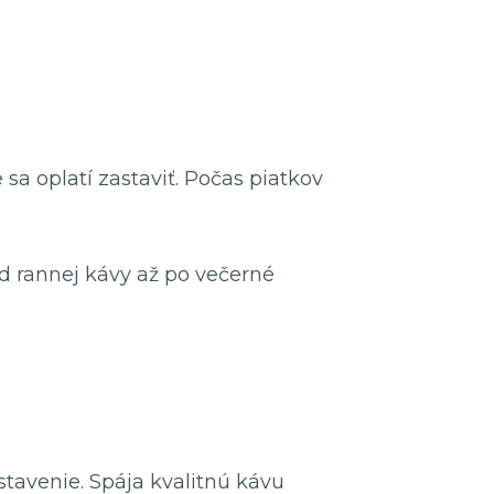
a oplatí zastaviť. Počas piatkov
d rannej kávy až po večerné
avenie. Spája kvalitnú kávu