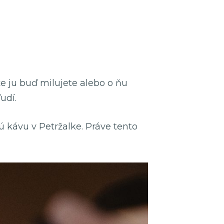
e ju buď milujete alebo o ňu
udí.
 kávu v Petržalke. Práve tento