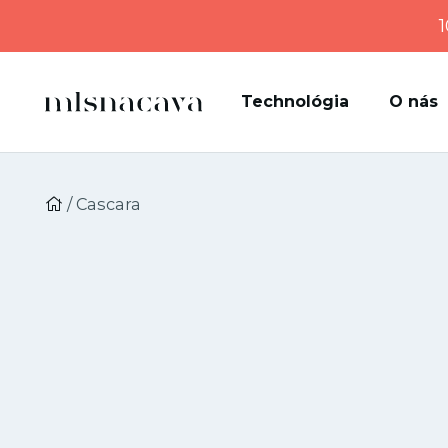
1
Technológia
O nás
/ Cascara