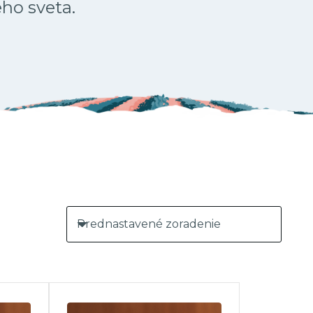
ého sveta.