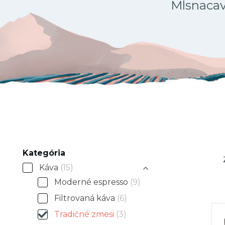
Mlsnacava
Kategória
Káva
(15)
Moderné espresso
(9)
Filtrovaná káva
(6)
Tradičné zmesi
(3)