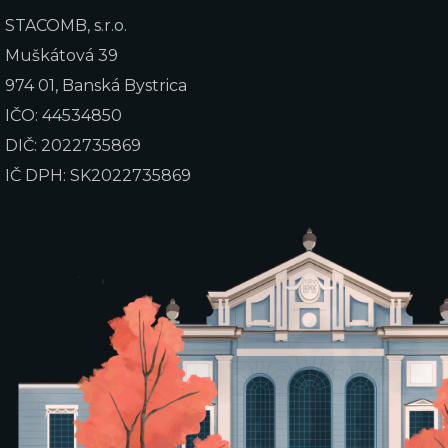
STACOMB, s.r.o.
Muškátová 39
974 01, Banská Bystrica
IČO: 44534850
DIČ: 2022735869
IČ DPH: SK2022735869