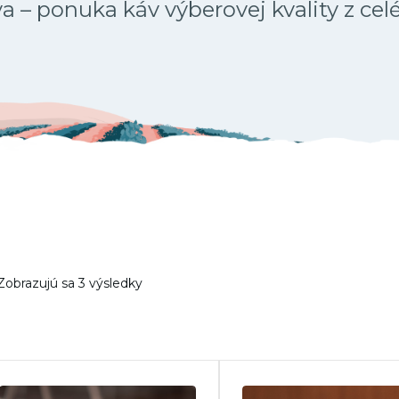
 – ponuka káv výberovej kvality z cel
Zobrazujú sa 3 výsledky