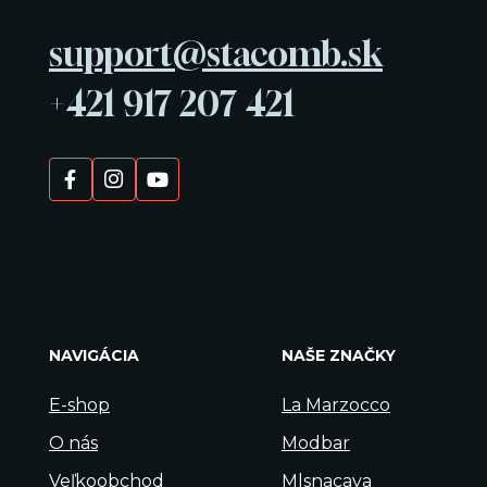
support@stacomb.sk
+421 917 207 421
NAVIGÁCIA
NAŠE ZNAČKY
E-shop
La Marzocco
O nás
Modbar
Veľkoobchod
Mlsnacava