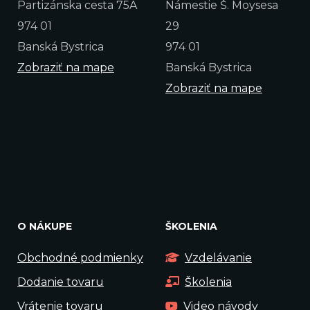
Partizánska cesta 75A
Námestie Š. Moysesa
974 01
29
Banská Bystrica
974 01
Zobraziť na mape
Banská Bystrica
Zobraziť na mape
O NÁKUPE
ŠKOLENIA
Obchodné podmienky
Vzdelávanie
Dodanie tovaru
Školenia
Vrátenie tovaru
Video návody