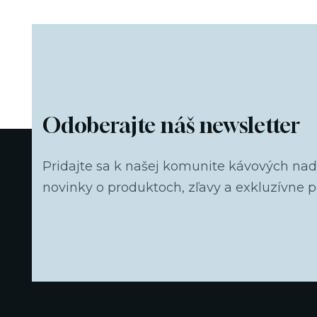
Odoberajte náš newsletter
Pridajte sa k našej komunite kávových na
novinky o produktoch, zľavy a exkluzívne 