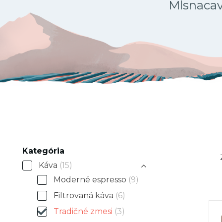
Mlsnacava
Kategória
Káva
(15)
Moderné espresso
(9)
Filtrovaná káva
(6)
Tradičné zmesi
(3)