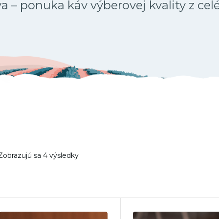
 – ponuka káv výberovej kvality z cel
Zobrazujú sa 4 výsledky