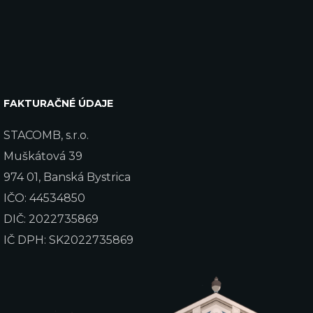
FAKTURAČNÉ ÚDAJE
STACOMB, s.r.o.
Muškátová 39
974 01, Banská Bystrica
IČO: 44534850
DIČ: 2022735869
IČ DPH: SK2022735869