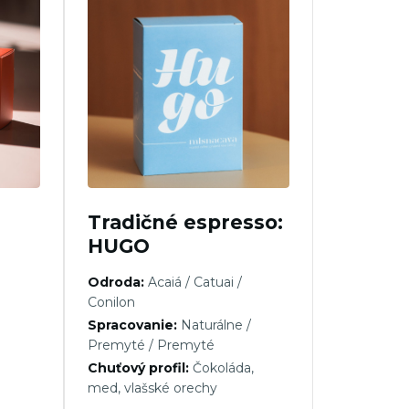
Tradičné espresso:
HUGO
Odroda:
Acaiá / Catuai /
Conilon
Spracovanie:
Naturálne /
Premyté / Premyté
Chuťový profil:
Čokoláda,
med, vlašské orechy