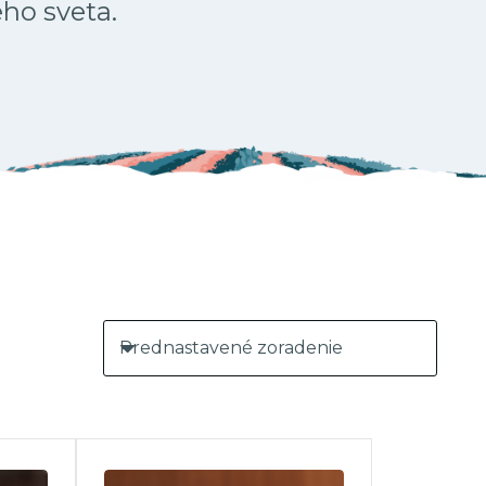
ého sveta.