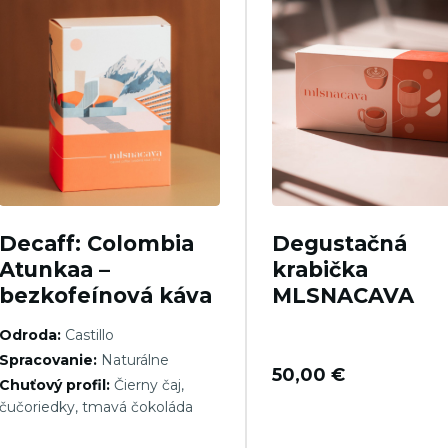
Decaff: Colombia
Degustačná
Atunkaa –
krabička
bezkofeínová káva
MLSNACAVA
Odroda:
Castillo
Spracovanie:
Naturálne
50,00
€
Chuťový profil:
Čierny čaj,
čučoriedky, tmavá čokoláda