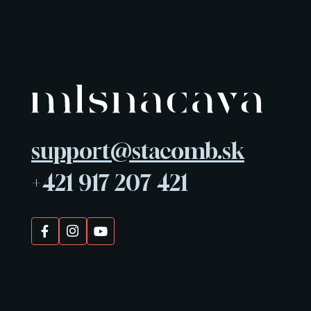
support@stacomb.sk
+421 917 207 421