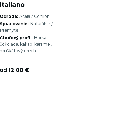
Italiano
Odroda:
Acaiá / Conilon
Spracovanie:
Naturálne /
Premyté
Chuťový profil:
Horká
čokoláda, kakao, karamel,
muškátový orech
od
12,00
€