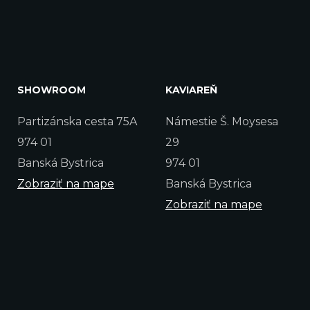
SHOWROOM
KAVIAREŇ
Partizánska cesta 75A
Námestie Š. Moysesa
974 01
29
Banská Bystrica
974 01
Zobraziť na mape
Banská Bystrica
Zobraziť na mape