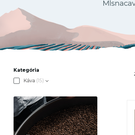
Mlsnacava
Kategória
Káva
(15)