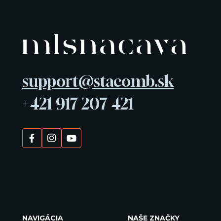
support@stacomb.sk
+421 917 207 421
NAVIGÁCIA
NAŠE ZNAČKY