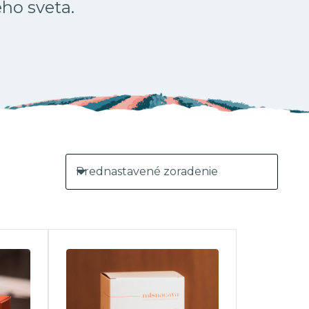
ého sveta.