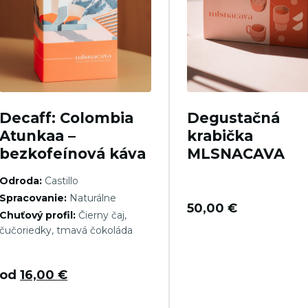
Decaff: Colombia
Degustačná
Atunkaa –
krabička
bezkofeínová káva
MLSNACAVA
Odroda:
Castillo
Spracovanie:
Naturálne
50,00
€
Chuťový profil:
Čierny čaj,
čučoriedky, tmavá čokoláda
od
16,00
€