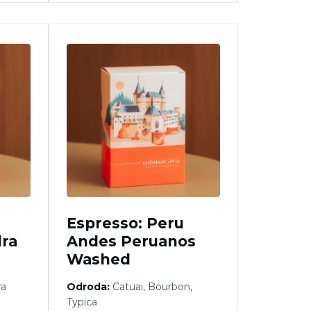
Espresso: Peru
ra
Andes Peruanos
Washed
ra
Odroda:
Catuai, Bourbon,
Typica