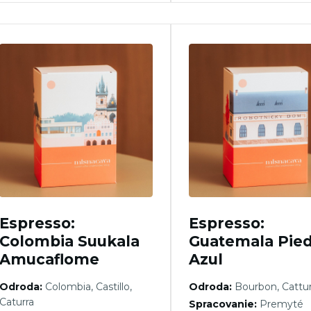
Espresso:
Espresso:
Colombia Suukala
Guatemala Pied
Amucaflome
Azul
Odroda:
Colombia, Castillo,
Odroda:
Bourbon, Cattu
Caturra
Spracovanie:
Premyté