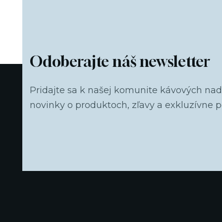
Odoberajte náš newsletter
Pridajte sa k našej komunite kávových na
novinky o produktoch, zľavy a exkluzívne 