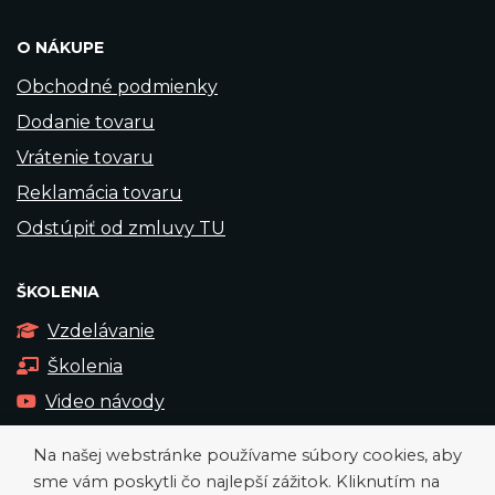
O NÁKUPE
Obchodné podmienky
Dodanie tovaru
Vrátenie tovaru
Reklamácia tovaru
Odstúpiť od zmluvy TU
ŠKOLENIA
Vzdelávanie
Školenia
Video návody
Na našej webstránke používame súbory cookies, aby
sme vám poskytli čo najlepší zážitok. Kliknutím na