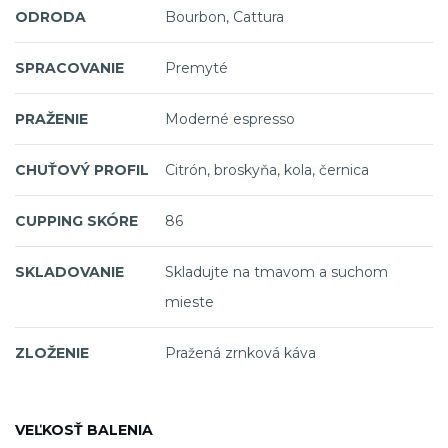
ODRODA
Bourbon, Cattura
SPRACOVANIE
Premyté
PRAŽENIE
Moderné espresso
CHUŤOVÝ PROFIL
Citrón, broskyňa, kola, černica
CUPPING SKÓRE
86
SKLADOVANIE
Skladujte na tmavom a suchom
mieste
ZLOŽENIE
Pražená zrnková káva
VEĽKOSŤ BALENIA