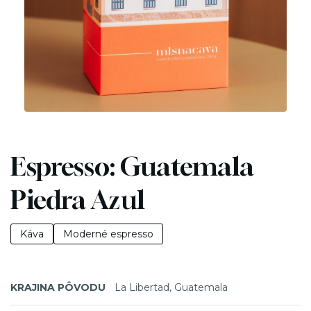
Espresso: Guatemala
Piedra Azul
Káva
Moderné espresso
KRAJINA PÔVODU
La Libertad, Guatemala