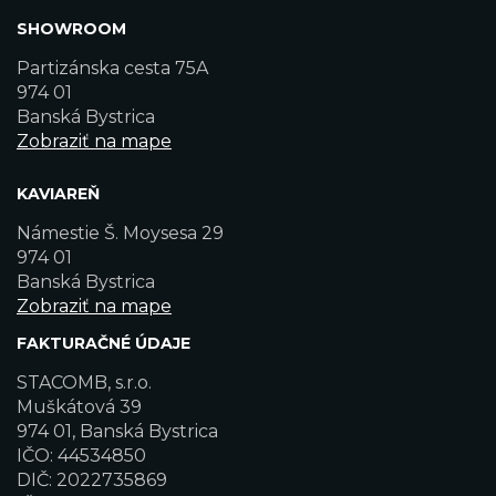
SHOWROOM
Partizánska cesta 75A
974 01
Banská Bystrica
Zobraziť na mape
KAVIAREŇ
Námestie Š. Moysesa 29
974 01
Banská Bystrica
Zobraziť na mape
FAKTURAČNÉ ÚDAJE
STACOMB, s.r.o.
Muškátová 39
974 01, Banská Bystrica
IČO: 44534850
DIČ: 2022735869