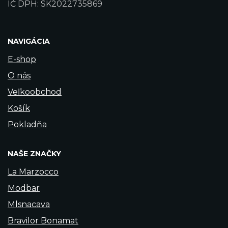
IČ DPH: SK2022735869
NAVIGÁCIA
E-shop
O nás
Veľkoobchod
Košík
Pokladňa
NAŠE ZNAČKY
La Marzocco
Modbar
Mlsnacava
Bravilor Bonamat