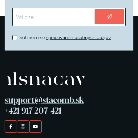
Súhlasím so
spracovaním osobných údajov
support@stacomb.sk
+421 917 207 421