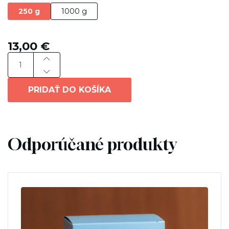
250 g
1000 g
13,00
€
PRIDAŤ DO KOŠÍKA
Odporúčané produkty