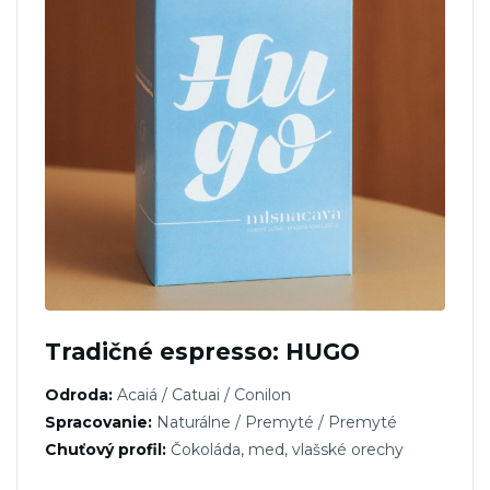
Tradičné espresso: HUGO
Odroda:
Acaiá / Catuai / Conilon
Spracovanie:
Naturálne / Premyté / Premyté
Chuťový profil:
Čokoláda, med, vlašské orechy