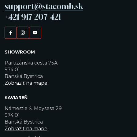
support@stacomb.sk
+421 917 207 421
SHOWROOM
Partizánska cesta 75A
974 01
Banská Bystrica
Zobraziť na mape
KAVIAREŇ
Námestie Š. Moysesa 29
974 01
Banská Bystrica
Zobraziť na mape