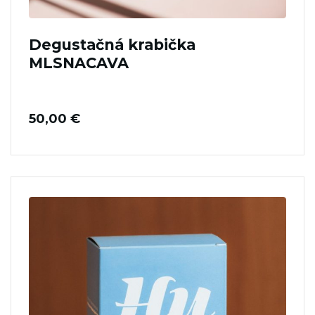
Degustačná krabička
MLSNACAVA
50,00
€